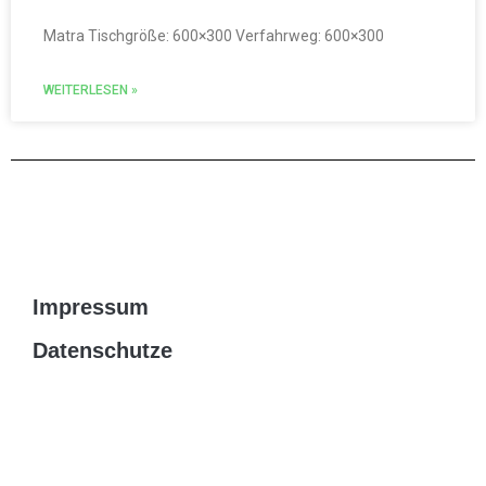
Matra Tischgröße: 600×300 Verfahrweg: 600×300
WEITERLESEN »
Impressum
Datenschutzerklärung
(c)2023 by Battenberger Formenbau GmbH