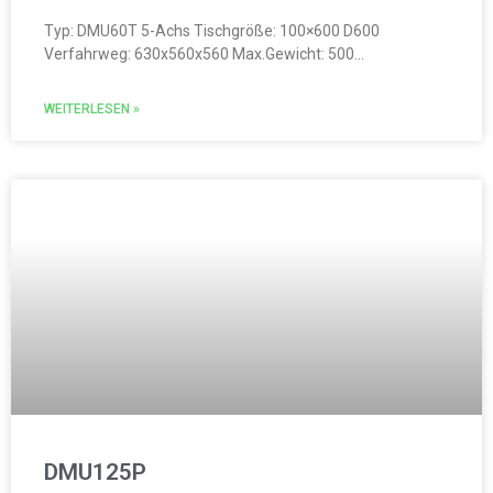
Typ: DMU60T 5-Achs Tischgröße: 100×600 D600
Verfahrweg: 630x560x560 Max.Gewicht: 500…
WEITERLESEN »
DMU125P