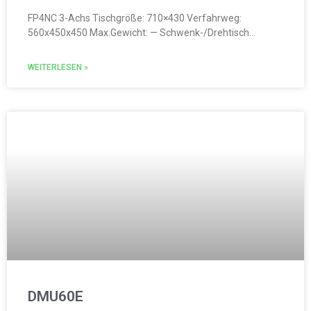
FP4NC 3-Achs Tischgröße: 710×430 Verfahrweg:
560x450x450 Max.Gewicht: — Schwenk-/Drehtisch…
WEITERLESEN »
DMU60E