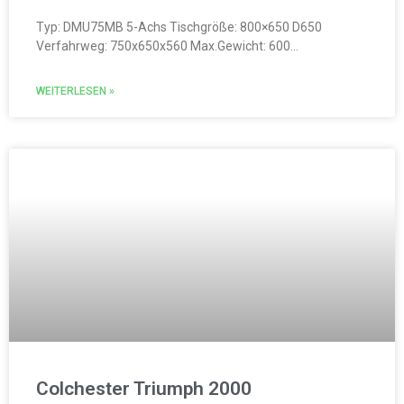
Typ: DMU75MB 5-Achs Tischgröße: 800×650 D650
Verfahrweg: 750x650x560 Max.Gewicht: 600…
WEITERLESEN »
Colchester Triumph 2000