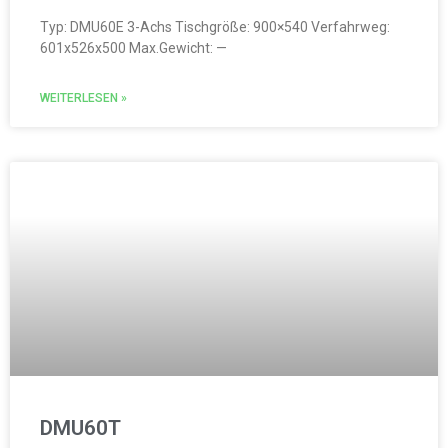
Typ: DMU60E 3-Achs Tischgröße: 900×540 Verfahrweg:
601x526x500 Max.Gewicht: —
WEITERLESEN »
DMU60T